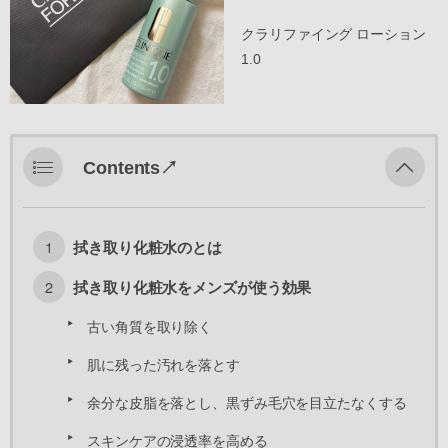
クラリファイング ローション
1.0
Contents↗︎
拭き取り化粧水のとは
拭き取り化粧水をメンズが使う効果
古い角質を取り除く
肌に残った汚れを落とす
余分な皮脂を落とし、黒ずみ毛穴を目立たなくする
スキンケアの浸透率を高める