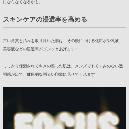
にならなくなるかも。
スキンケアの浸透率を高める
古い角質と汚れを取り除いた肌は、その後につける化粧水や乳液・
美容液などの浸透率がグンッとあげます！
しっかり保湿されてキメの整った肌は、メンズでもくすみのない透
明感が出て、健康的な明るい印象に見せてくれます！