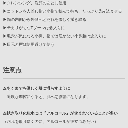
▶︎クレンジング、洗顔のあとに使用
▶︎コットンを人差し指と小指で挟んで持ち、たっぷり染み込ませる
▶︎顔の内側から外側へと汚れを優しく拭き取る
▶︎テカリがちなTゾーンは念入りに
▶︎毛穴が気になる小鼻、指では届かない小鼻脇は念入りに
▶︎目元と唇は使用避けて使う
注意点
⚠︎あくまでも優しく肌に滑らすように
過度な摩擦になると、肌へ悪影響になります。
⚠︎拭き取り化粧水には『アルコール』が含まれていることが多い
（汚れを取り除くのに、アルコールが役立つみたい）