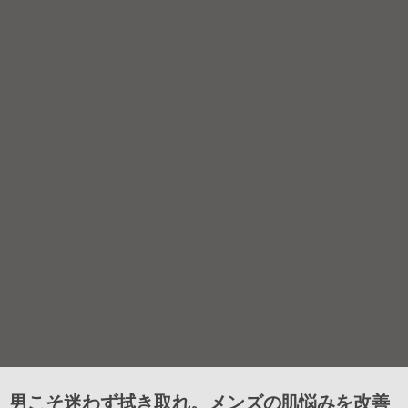
男こそ迷わず拭き取れ。メンズの肌悩みを改善