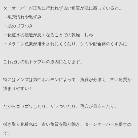
ターオーバーが正常に行われず古い角質が肌に残っていると…
・毛穴汚れや黒ずみ
・肌のゴワつき
・化粧水の浸透が悪くなることでの乾燥、しわ
・メラニン色素が排出されにくくなり、シミや顔全体のくすみに
これだけの肌トラブルの原因になります。
特にはメンズは男性ホルモンによって、角質が分厚く、古い角質が
溜まりやすい！
だからゴワゴワしたり、ザラついたり、毛穴が目立ったり。
拭き取り化粧水は、古い角質を取り除き、ターンオーバーを促すの
で、