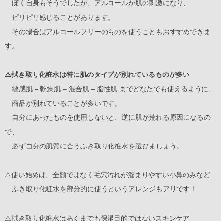
ぼく自身もそうでしたが、アルコールが肌の刺激になり、
ピリピリ感じることがあります。
その場合はアルコールフリーのものを使うこともおすすめできま
す。
⚠︎拭き取り化粧水は特に肌のタイプが別れているものが多い
敏感肌 – 乾燥肌 – 混合肌 – 脂性肌 までどなたでも使えるように、
商品が別れていることが多いです。
自分にあったものを使用しないと、逆に肌が荒れる原因になるの
で、
必ず自分の肌質に合うふき取り化粧水を選びましょう。
⚠︎使い始めは、全顔ではなく毛穴汚れが溜まりやすい小鼻のみなど
ふき取り化粧水を部分的に使うというアレンジもアリです！
⚠︎拭き取り化粧水はあくまでも保湿目的ではないスキンケア