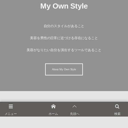
My Own Style
自分のスタイルがあること
美容を男性の日常に近づける存在になること
美容がなりたい自分を演出するツールであること
About My Own Style
メニュー
ホーム
先頭へ
検索
Information