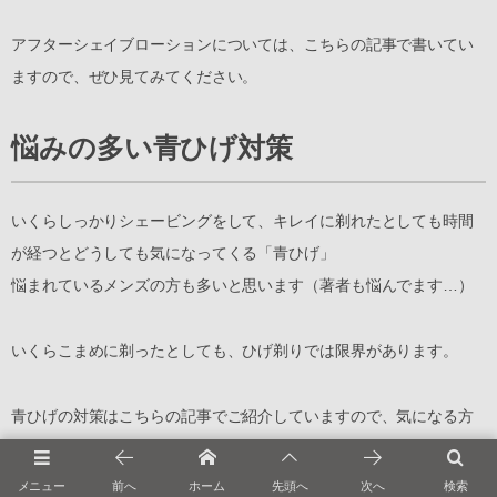
アフターシェイブローションについては、こちらの記事で書いてい
ますので、ぜひ見てみてください。
悩みの多い青ひげ対策
いくらしっかりシェービングをして、キレイに剃れたとしても時間
が経つとどうしても気になってくる「青ひげ」
悩まれているメンズの方も多いと思います（著者も悩んでます…）
いくらこまめに剃ったとしても、ひげ剃りでは限界があります。
青ひげの対策はこちらの記事でご紹介していますので、気になる方
は一緒に読んでみてくださいね。
メニュー
前へ
ホーム
先頭へ
次へ
検索