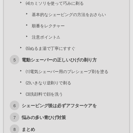
⑷カミソリを使って巧みに剃る
基本的なシェービングの方法をおさらい
順番をレクチャー
注意ポイント⚠︎
⑸ぬるま湯で丁寧にすすぐ
電動シェーバーの正しいひげの剃り方
⑴電気シェーバー用のプレシェーブ剤を塗る
⑵いきなり逆剃りで剃る
⑶洗顔料で顔を洗う
シェービング後は必ずアフターケアを
悩みの多い青ひげ対策
まとめ