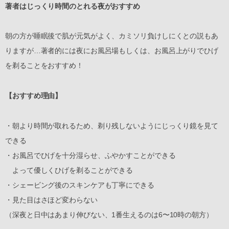
著者はじっくり時間のとれる夜がおすすめ
朝の方が睡眠後で肌が元気がよく、カミソリ負けしにくとの説もあ
りますが…著者的には夜にお風呂場もしくは、お風呂上がりでひげ
を剃ることをおすすめ！
【おすすめ理由】
・朝より時間が取れるため、剃り残しないようにじっくり鏡を見て
できる
・お風呂でひげを十分湿らせ、ふやかすことができる
よって優しくひげを剃ることができる
・シェービング後のスキンケアも丁寧にできる
・見た目はさほど変わらない
（深夜と日中はあまり伸びない、1番生えるのは6〜10時の朝方）