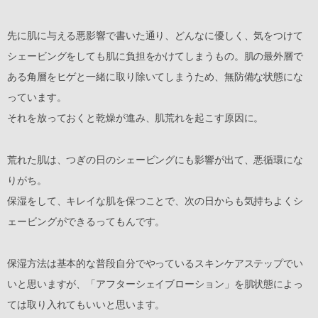
先に肌に与える悪影響で書いた通り、どんなに優しく、気をつけて
シェービングをしても肌に負担をかけてしまうもの。肌の最外層で
ある角層をヒゲと一緒に取り除いてしまうため、無防備な状態にな
っています。
それを放っておくと乾燥が進み、肌荒れを起こす原因に。
荒れた肌は、つぎの日のシェービングにも影響が出て、悪循環にな
りがち。
保湿をして、キレイな肌を保つことで、次の日からも気持ちよくシ
ェービングができるってもんです。
保湿方法は基本的な普段自分でやっているスキンケアステップでい
いと思いますが、「アフターシェイブローション」を肌状態によっ
ては取り入れてもいいと思います。