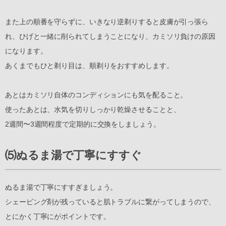
また上の順番を守らずに、いきなり逆剃りすると皮膚が引っ張ら
れ、ひげと一緒に削られてしまうことになり、カミソリ負けの原因
になります。
あくまでもひと剃り目は、順剃りをおすすめします。
あとはカミソリ自体のコンディションにも気を配ること。
使ったあとは、水気を切りしっかり乾燥させることと、
2週間〜3週間程度で定期的に交換をしましょう。
⑸ぬるま湯で丁寧にすすぐ
ぬるま湯で丁寧にすすぎましょう。
シェービング剤が残っていると肌トラブルに繋がってしまうので、
とにかく丁寧にがポイントです。