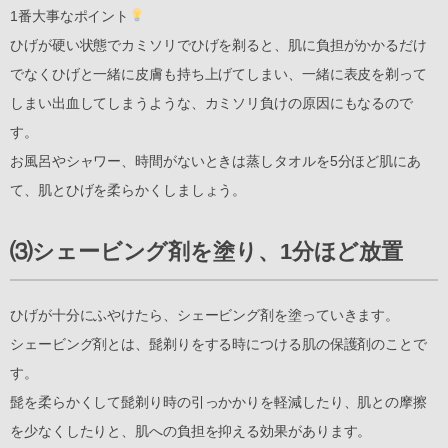
1番大事なポイント
ひげが硬い状態でカミソリでひげを剃ると、肌に負担がかかるだけ
でなくひげと一緒に皮膚も持ち上げてしまい、一緒に表皮を剃って
しまい出血してしまうような、カミソリ負けの原因にもなるので
す。
お風呂やシャワー、時間がないときは蒸しタオルを5分ほど肌にあ
て、肌とひげを柔らかくしましょう。
⑶シェービング剤を塗り、1分ほど放置
ひげが十分にふやけたら、シェービング剤を塗っていきます。
シェービング剤とは、髭剃りをする時につける肌の保護剤のことで
す。
髭を柔らかくして髭剃り時の引っかかりを軽減したり、肌との摩擦
を少なくしたりと、肌への負担を抑える効果があります。