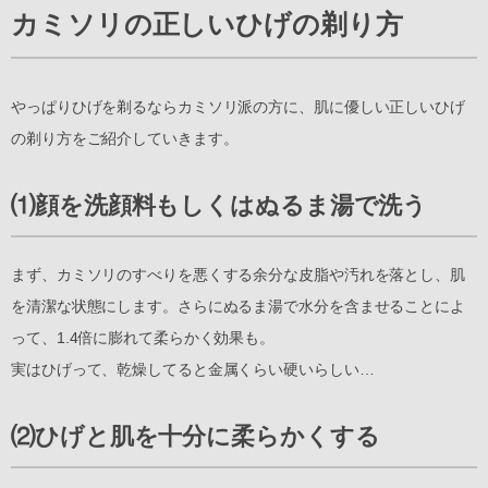
カミソリの正しいひげの剃り方
やっぱりひげを剃るならカミソリ派の方に、肌に優しい正しいひげ
の剃り方をご紹介していきます。
⑴顔を洗顔料もしくはぬるま湯で洗う
まず、カミソリのすべりを悪くする余分な皮脂や汚れを落とし、肌
を清潔な状態にします。さらにぬるま湯で水分を含ませることによ
って、1.4倍に膨れて柔らかく効果も。
実はひげって、乾燥してると金属くらい硬いらしい…
⑵ひげと肌を十分に柔らかくする