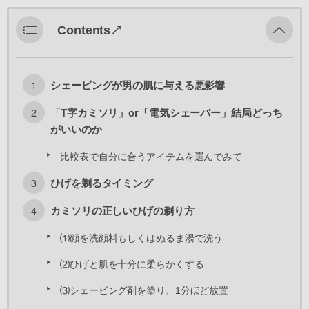
Contents↗︎
シェービングが男の肌に与える悪影響
「T字カミソリ」or「電気シェーバー」結局どっち
がいいのか
比較表で自分に合うアイテムを選んでみて
ひげを剃るタイミング
カミソリの正しいひげの剃り方
⑴顔を洗顔料もしくはぬるま湯で洗う
⑵ひげと肌を十分に柔らかくする
⑶シェービング剤を塗り、1分ほど放置