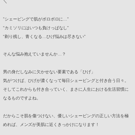
＼
”シェービングで肌がボロボロに…”
“カミソリにはいつも負けっぱなし”
“剃り残し、青くなる…ひげ悩みは尽きない”
そんな悩み抱えていませんか…？
男の身だしなみに欠かせない要素である「ひげ」
気がつけば、ひげが濃くなって毎日シェービングと付き合う日々。
そしてこれからも付き合っていく、まさに人生における生活習慣に
なるものですよね。
だからこそ肌を傷つけない、優しいシェービングの正しい方法を極
めれば、メンズが美肌に近くきっかけになります！